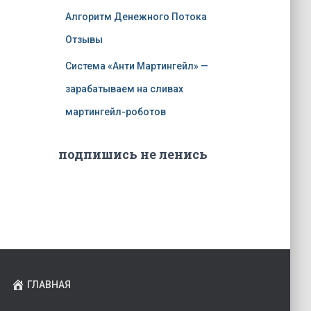
Алгоритм Денежного Потока
Отзывы
Система «Анти Мартингейл» —
зарабатываем на сливах
мартингейл-роботов
подпишись не ленись
ГЛАВНАЯ