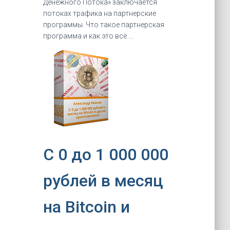
Денежного Потока» заключается
потоках трафика на партнерские
программы. Что такое партнерская
программа и как это всё …
C 0 до 1 000 000
рублей в месяц
на Bitcoin и