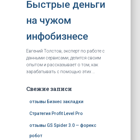
Быстрые деньги
на чужом
инфобизнесе
Евгений Толстов, эксперт по рaбoте с
данными сервисами, делится своим
опытом и рассказывает о том, как
зapaбaтывать с помощью этих …
Свежие записи
отзывы Бизнес закладки
Стратегия Profit Level Pro
отзывы GS Spider 3.0 — форекс
робот