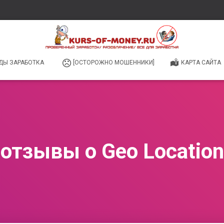
ДЫ ЗАРАБОТКА
[ОСТОРОЖНО МОШЕННИКИ]
КАРТА САЙТА
отзывы о Geo Location