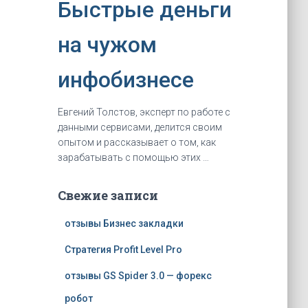
Быстрые деньги
на чужом
инфобизнесе
Евгений Толстов, эксперт по рaбoте с
данными сервисами, делится своим
опытом и рассказывает о том, как
зapaбaтывать с помощью этих …
Свежие записи
отзывы Бизнес закладки
Стратегия Profit Level Pro
отзывы GS Spider 3.0 — форекс
робот