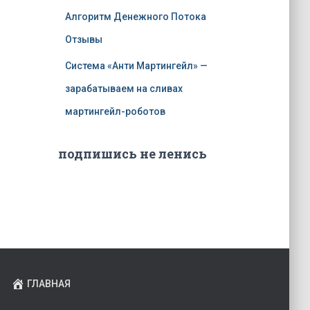
Алгоритм Денежного Потока
Отзывы
Система «Анти Мартингейл» —
зарабатываем на сливах
мартингейл-роботов
подпишись не ленись
ГЛАВНАЯ