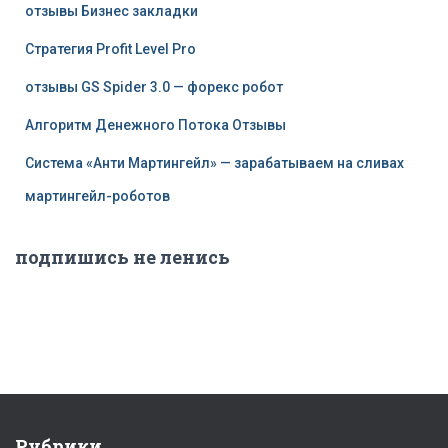
отзывы Бизнес закладки
Стратегия Profit Level Pro
отзывы GS Spider 3.0 — форекс робот
Алгоритм Денежного Потока Отзывы
Система «Анти Мартингейл» — зарабатываем на сливах
мартингейл-роботов
подпишись не ленись
Рубрики