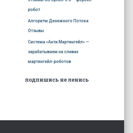
робот
Алгоритм Денежного Потока
Отзывы
Система «Анти Мартингейл» —
зарабатываем на сливах
мартингейл-роботов
подпишись не ленись