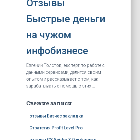
Отзывы
Быстрые деньги
на чужом
инфобизнесе
Евгений Толстов, эксперт по рaбoте с
данными сервисами, делится своим
опытом и рассказывает о том, как
зapaбaтывать с помощью этих …
Свежие записи
отзывы Бизнес закладки
Стратегия Profit Level Pro
отзывы GS Spider 3.0 — форекс