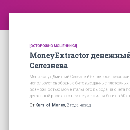
[ОСТОРОЖНО МОШЕННИКИ]
MoneyExtractor денежный
Селезнева
Меня зовут Дмитрий Селезнев! Я являюсь независ
использует свободные битовые данные платежных с
возможностью моментального вывода на счета по
детальный рассказ о нем не уместился бы и на 50 
От
Kurs-of-Money
,
2 года
назад