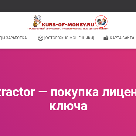
ДЫ ЗАРАБОТКА
[ОСТОРОЖНО МОШЕННИКИ]
КАРТА САЙТА
ractor — покупка лице
ключа