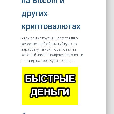
на Bitcoin и
других
криптовалютах
Уважаемые друзья! Представляю
качественный объемный курс по
заработку на криптовалютах, за
который нам не придется краснеть и
оправдываться. Курс показал …