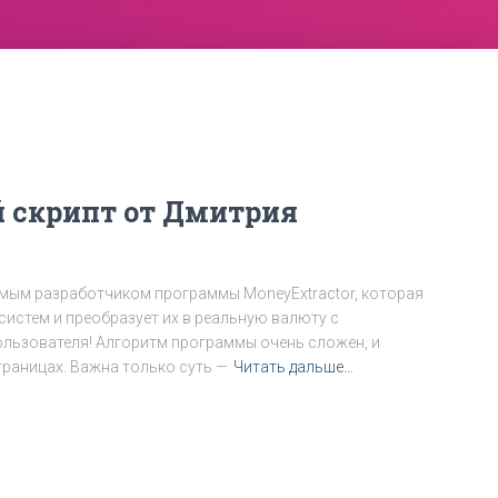
 скрипт от Дмитрия
имым разработчиком программы MoneyExtractor, которая
истем и преобразует их в реальную валюту с
льзователя! Алгоритм программы очень сложен, и
страницах. Важна только суть —
Читать дальше…