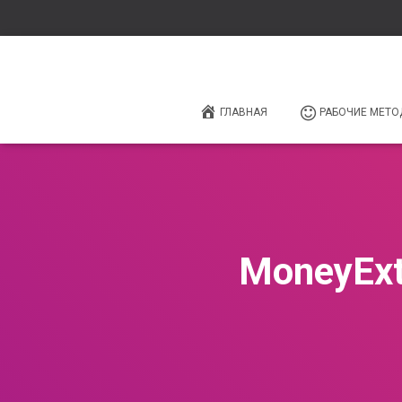
ГЛАВНАЯ
РАБОЧИЕ МЕТО
MoneyExt