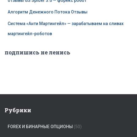
отзывы GS Spider 3.0 — форекс робот
Алгоритм Денежного Потока Отзывы
Система «Анти Мартингейл» — зарабатываем на сливах
мартингейл-роботов
подпишись не ленись
Рубрики
FOREX И БИНАРНЫЕ ОПЦИОНЫ
(50)